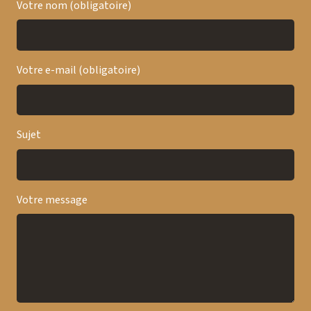
Votre nom (obligatoire)
Votre e-mail (obligatoire)
Sujet
Votre message