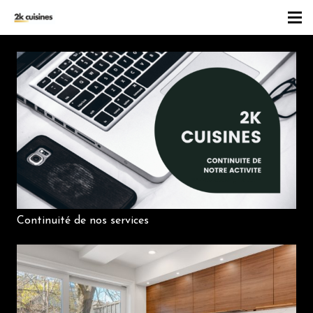
Continuité de nos services