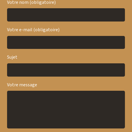
Votre nom (obligatoire)
Votre e-mail (obligatoire)
Sujet
Votre message