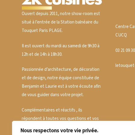
Ouvert depuis 2011, notre show-room est
situé à l’entrée de la Station balnéaire du
Centre Ca
Touquet Paris PLAGE.
CUCQ
Il est ouvert du mardi au samedi de 9h30 à
03 21 09 30
12h et de 14h à 18h30.
letouquet
Passionnée d’architecture, de décoration
et de design, notre équipe constituée de
Benjamin et Laurie est à votre écoute afin
de vous guider dans votre projet.
Complémentaires et réactifs , ils
répondent à toutes vos questions et vos
attentes pour faire de votre projet un
Nous respectons votre vie privée.