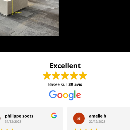
Excellent
Basée sur
39 avis
philippe soots
amelie b
31/12/2023
22/12/2023