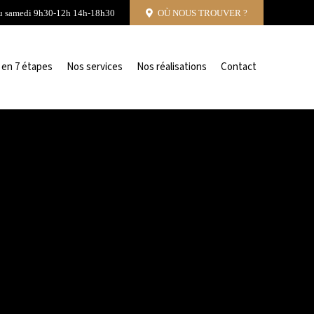
u samedi 9h30-12h 14h-18h30
OÙ NOUS TROUVER ?
 en 7 étapes
Nos services
Nos réalisations
Contact