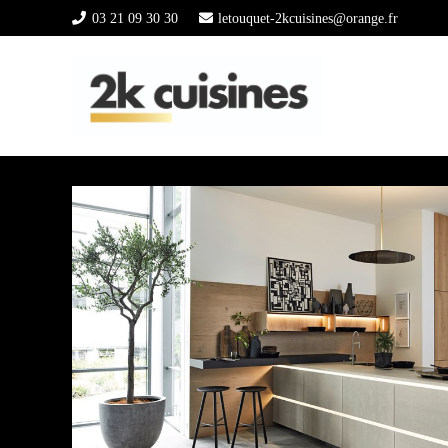
03 21 09 30 30
letouquet-2kcuisines@orange.fr