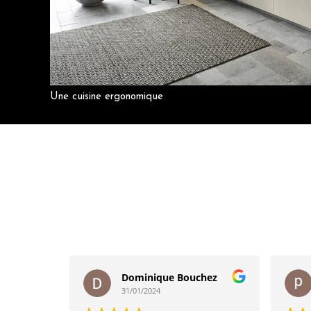
Une cuisine ergonomique
Dominique Bouchez
31/01/2024