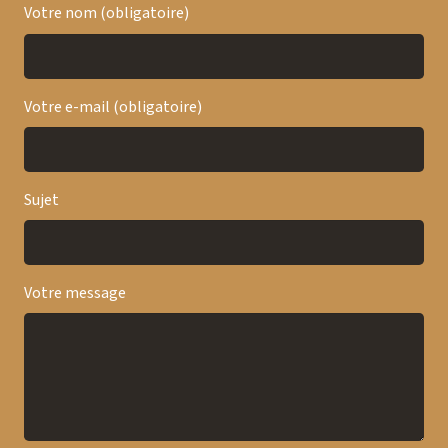
Votre nom (obligatoire)
Votre e-mail (obligatoire)
Sujet
Votre message